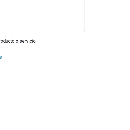
producto o servicio
e