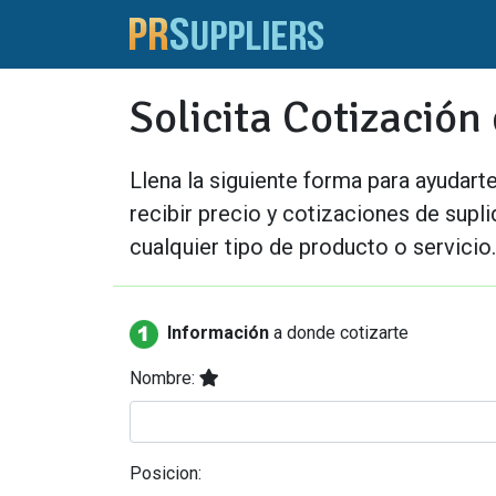
Solicita Cotizació
Llena la siguiente forma para ayudart
recibir precio y cotizaciones de supl
cualquier tipo de producto o servicio.
Información
a donde cotizarte
Nombre:
Posicion: