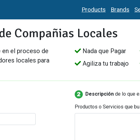
Products
Brands
Se
n de Compañias Locales
e en el proceso de
Nada que Pagar
idores locales para
Agiliza tu trabajo
Descripción
de lo que 
Productos o Servicios que bu