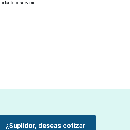
producto o servicio
¿Suplidor, deseas cotizar