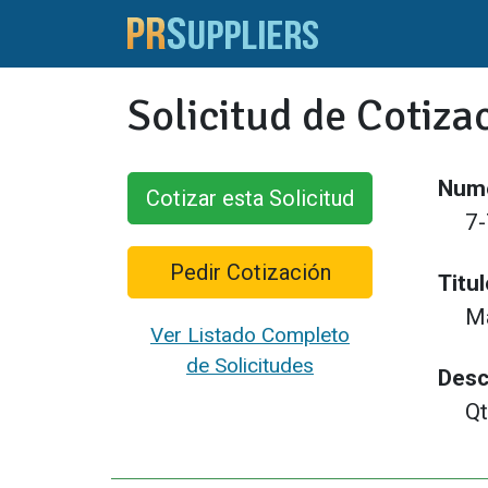
Solicitud de Cotiza
Nume
Cotizar esta Solicitud
7
Pedir Cotización
Titul
Ma
Ver Listado Completo
de Solicitudes
Desc
Qt