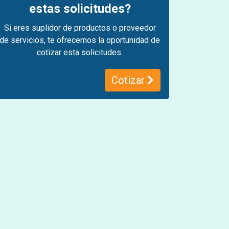
estas solicitudes?
Si eres suplidor de productos o proveedor
de servicios, te ofrecemos la oportunidad de
cotizar esta solicitudes.
Cotizar