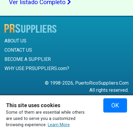
Ver listado Completo
ABOUT US
CONTACT US
BECOME A SUPPLIER
WHY USE PRSUPPLIERS.com?
© 1998-2026, PuertoRicoSuppliers.Com
All rights reserved.
787-756-6168
OK
This site uses cookies
mail@puertoricosuppliers.com
Some of them are essential while others
Terms & Conditions
•
Privacy Policy
are used to serve you a customized
browsing experience.
Learn More