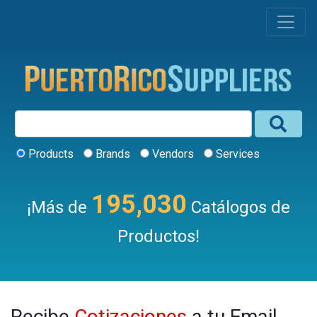
Products
Brands
Vendors
Services
195,030
¡Más de
Catálogos de
Productos!
Recibe
Cotizaciones
a tu Email