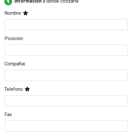
Información
a donde cotizarte
Nombre:
Posicion:
Compañia:
Telefono:
Fax: