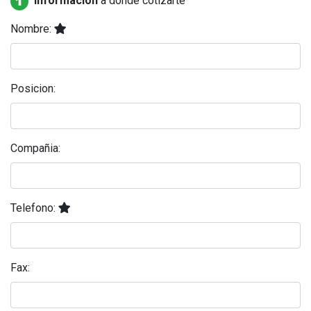
Información
a donde cotizarte
Nombre:
Posicion:
Compañia:
Telefono:
Fax: