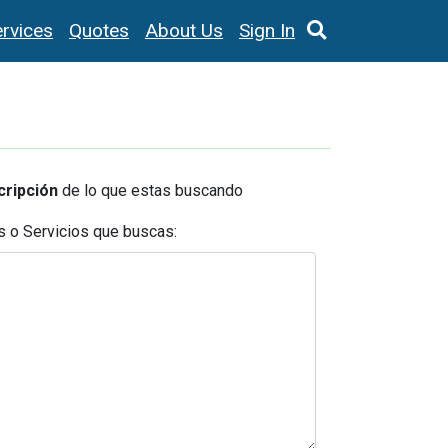
rvices
Quotes
About Us
Sign In
cripción
de lo que estas buscando
s o Servicios que buscas: