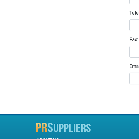
Tele
Fax:
Emai