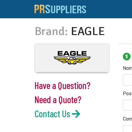
Brand:
EAGLE
Nom
Have a Question?
Posi
Need a Quote?
Contact Us
Com